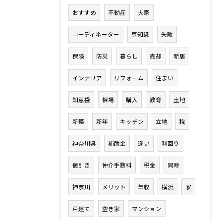
おすすめ
不動産
大家
コーディネーター
豆知識
失敗
保険
防災
暮らし
売却
新居
インテリア
リフォーム
住まい
知恵袋
相場
購入
教育
土地
新築
新年
キッチン
立地
税
神奈川県
補助金
違い
利回り
値引き
仲介手数料
税金
同時
神奈川
メリット
年収
横浜
家
戸建て
空き家
マンション