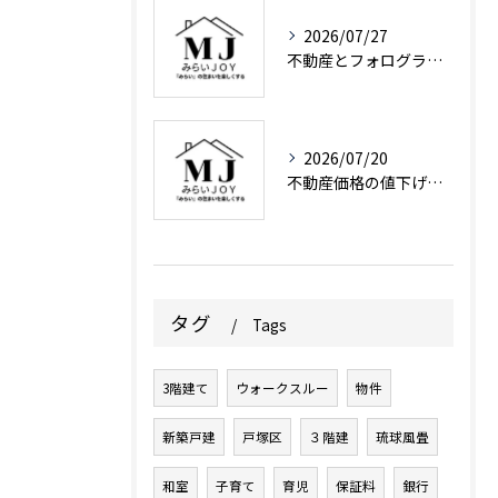
2026/07/27
不動産とフォログラフィック技術で神奈川県の資産価値を守る賢い選び方
2026/07/20
不動産価格の値下げを成功させる交渉術と相場下落の見極め方
タグ
Tags
3階建て
ウォークスルー
物件
新築戸建
戸塚区
３階建
琉球風畳
和室
子育て
育児
保証料
銀行