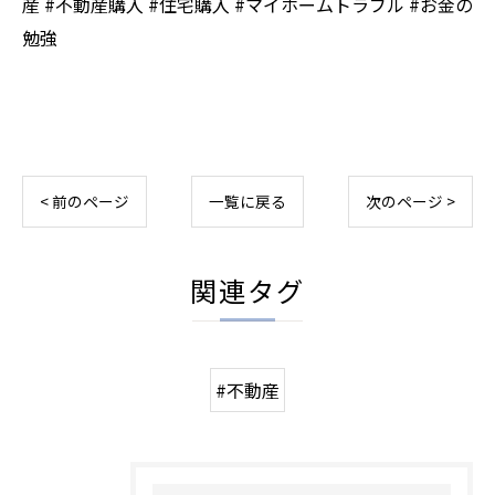
産 #不動産購入 #住宅購入 #マイホームトラブル #お金の
勉強
< 前のページ
一覧に戻る
次のページ >
関連タグ
#不動産