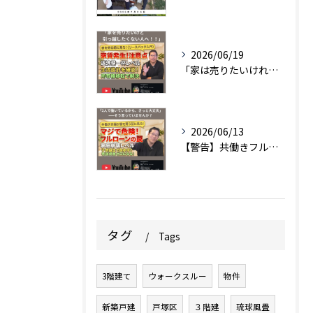
2026/06/19
「家は売りたいけれど、引っ越しはしたくない…」
2026/06/13
【警告】共働きフルローンでのマイホーム購入、ちょっと待って！...
タグ
Tags
3階建て
ウォークスルー
物件
新築戸建
戸塚区
３階建
琉球風畳