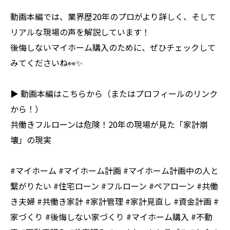
動画本編では、業界歴20年のプロがより詳しく、そして
リアルな現場の声を解説しています！
後悔しないマイホーム購入のために、ぜひチェックして
みてくださいね👀✨
▶︎ 動画本編はこちらから（またはプロフィールのリンク
から！）
共働きフルローンは危険！20年の現場が見た「家計崩
壊」の現実
#マイホーム #マイホーム計画 #マイホーム計画中の人と
繋がりたい #住宅ローン #フルローン #ペアローン #共働
き夫婦 #共働き家計 #家計管理 #家計見直し #資金計画 #
家づくり #後悔しない家づくり #マイホーム購入 #不動