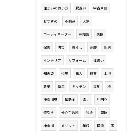
住まいの買い方
駅近い
中古戸建
おすすめ
不動産
大家
コーディネーター
豆知識
失敗
保険
防災
暮らし
売却
新居
インテリア
リフォーム
住まい
知恵袋
相場
購入
教育
土地
新築
新年
キッチン
立地
税
神奈川県
補助金
違い
利回り
値引き
仲介手数料
税金
同時
神奈川
メリット
年収
横浜
家