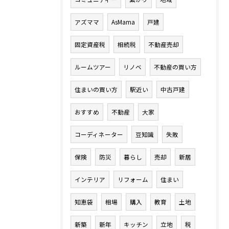
アズママ
AsMama
戸建
固定資産税
相続税
不動産売却
ルームツアー
リノベ
不動産の買い方
住まいの買い方
駅近い
中古戸建
おすすめ
不動産
大家
コーディネーター
豆知識
失敗
保険
防災
暮らし
売却
新居
インテリア
リフォーム
住まい
知恵袋
相場
購入
教育
土地
新築
新年
キッチン
立地
税