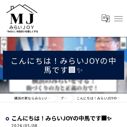
こんにちは！みらいJOYの中
馬です🏢✨
横浜の家ならみらいJOY株式会社
ブログ
こんにちは！みらいJOYの中馬です🏢✨
こんにちは！みらいJOYの中馬です🏢✨
2026/05/08