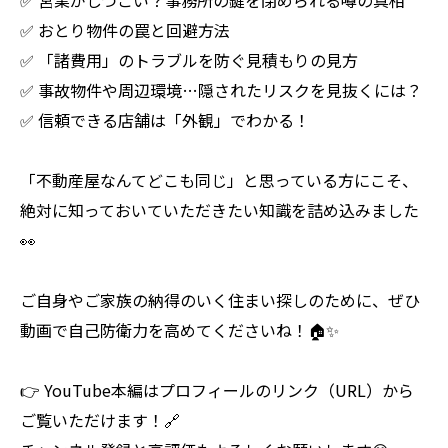
✅ 営業がしつこい？事務所の鍵を閉められる噂の真相
✅ おとり物件の罠と回避方法
✅ 「諸費用」のトラブルを防ぐ見積もりの見方
✅ 事故物件や周辺環境…隠されたリスクを見抜くには？
✅ 信頼できる店舗は「外観」でわかる！
「不動産屋なんてどこも同じ」と思っている方にこそ、
絶対に知っておいていただきたい知識を詰め込みました
👀
ご自身やご家族の納得のいく住まい探しのために、ぜひ
動画で自己防衛力を高めてくださいね！🏠✨
👉 YouTube本編はプロフィールのリンク（URL）から
ご覧いただけます！🔗