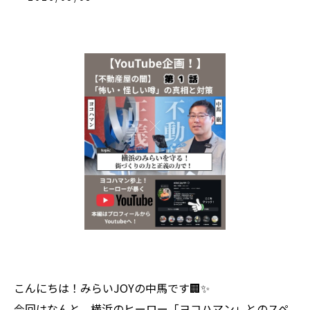
こんにちは！みらいJOYの中馬です🏢✨
今回はなんと、横浜のヒーロー「ヨコハマン」とのスペ