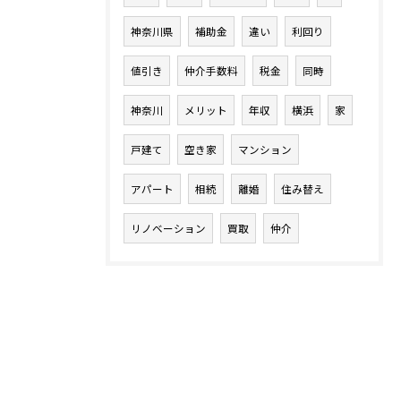
神奈川県
補助金
違い
利回り
値引き
仲介手数料
税金
同時
神奈川
メリット
年収
横浜
家
戸建て
空き家
マンション
アパート
相続
離婚
住み替え
リノベーション
買取
仲介