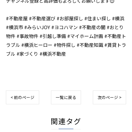
チャンネル登録と高評価もよろしくお願いします😊
#不動産屋 #不動産選び #お部屋探し #住まい探し #横浜
#横浜市 #みらいJOY #ヨコハマン #不動産の闇 #おとり
物件 #事故物件 #引越し準備 #マイホーム計画 #不動産ト
ラブル #横浜ヒーロー #物件探し #不動産知識 #賃貸トラ
ブル #家づくり #横浜不動産
< 前のページ
一覧に戻る
次のページ >
関連タグ