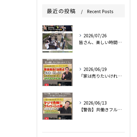
最近の投稿
Recent Posts
2026/07/26
皆さん、楽しい時間をありがとうございます。
2026/06/19
「家は売りたいけれど、引っ越しはしたくない…」
2026/06/13
【警告】共働きフルローンでのマイホーム購入、ちょっと待って！...