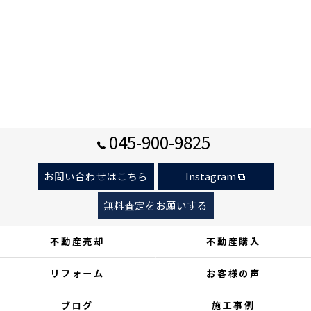
045-900-9825
お問い合わせはこちら
Instagram
無料査定をお願いする
不動産売却
不動産購入
リフォーム
お客様の声
ブログ
施工事例