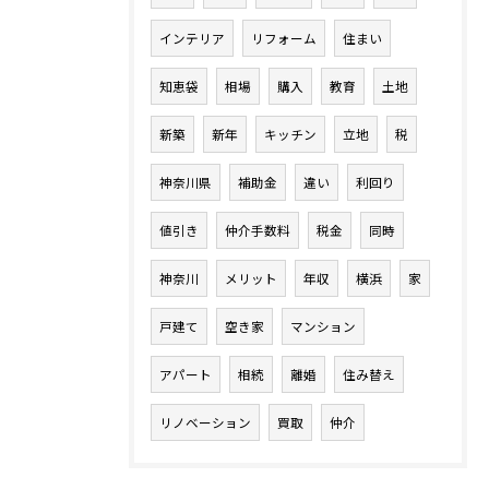
インテリア
リフォーム
住まい
知恵袋
相場
購入
教育
土地
新築
新年
キッチン
立地
税
神奈川県
補助金
違い
利回り
値引き
仲介手数料
税金
同時
神奈川
メリット
年収
横浜
家
戸建て
空き家
マンション
アパート
相続
離婚
住み替え
リノベーション
買取
仲介