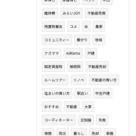
維持費
みらいJOY
不動産売買
残置物撤去
コメ
米
農家
コミュニティー
繋がり
地域
アズママ
AsMama
戸建
固定資産税
相続税
不動産売却
ルームツアー
リノベ
不動産の買い方
住まいの買い方
駅近い
中古戸建
おすすめ
不動産
大家
コーディネーター
豆知識
失敗
保険
防災
暮らし
売却
新居