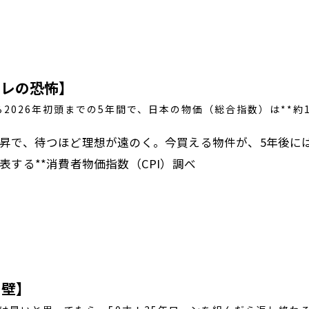
フレの恐怖】
ら2026年初頭までの5年間で、日本の物価（総合指数）は**約1.
昇で、待つほど理想が遠のく。今買える物件が、5年後に
表する**消費者物価指数（CPI）調べ
の壁】