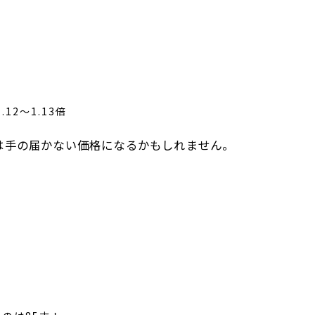
12〜1.13倍
は手の届かない価格になるかもしれません。