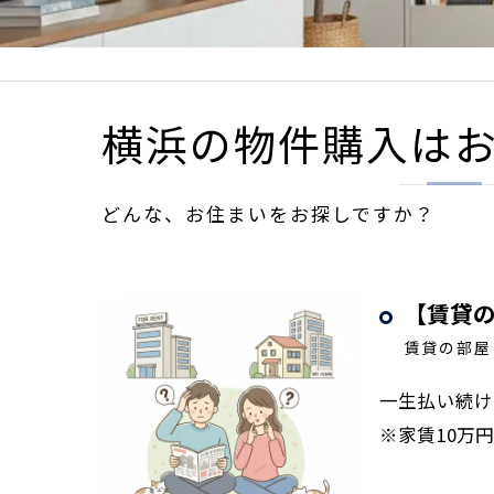
横浜の物件購入は
どんな、お住まいをお探しですか？
【賃貸
賃貸の部屋
一生払い続け
※家賃10万