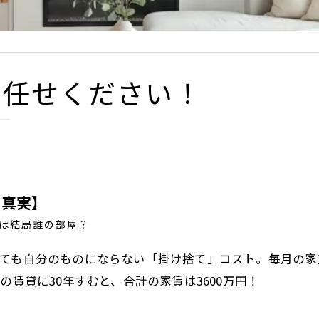
お任せください！
の真実】
は結局誰の部屋？
ても自分のものにならない「掛け捨て」コスト。毎月の家
円の賃貸に30年すむと、合計の家賃は3600万円！