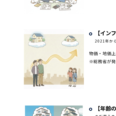
【イン
2021年か
物価・地価上
※総務省が発
【年齢