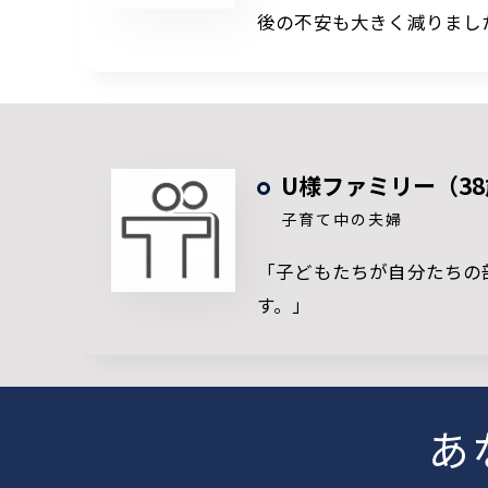
後の不安も大きく減りまし
U様ファミリー（38
子育て中の夫婦
「子どもたちが自分たちの
す。」
あ