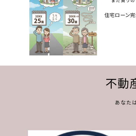
まだ買うの
住宅ローン完
不動
あなた