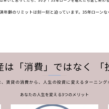
は早いと思ってたら、50才！35年ローンを組んだら返し終わる
済年齢のリミットは刻一刻と迫っています。35年ローン
産は「消費」ではなく 「
は、賃貸の消費から、人生の投資に変えるターニング
あなたの人生を変える3つのメリット