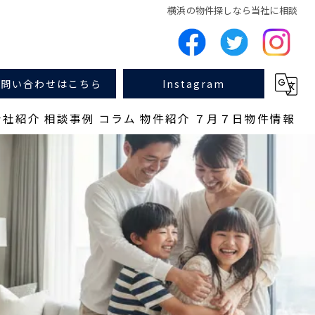
横浜の物件探しなら当社に相談
お問い合わせはこちら
Instagram
会社紹介
相談事例
コラム
物件紹介
７月７日物件情報
アクセス
物件
コンセプト
よくある質問
当社の特徴
不動産投資