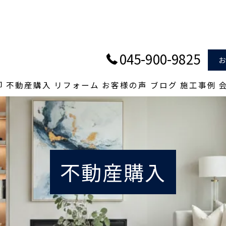
045-900-9825
却
不動産購入
リフォーム
お客様の声
ブログ
施工事例
不動産購入